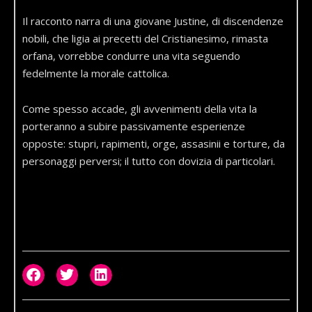
Il racconto narra di una giovane Justine, di discendenze
nobili, che ligia ai precetti del Cristianesimo, rimasta
orfana, vorrebbe condurre una vita seguendo
fedelmente la morale cattolica.
Come spesso accade, gli avvenimenti della vita la
porteranno a subire passivamente esperienze
opposte: stupri, rapimenti, orge, assasinii e torture, da
personaggi perversi; il tutto con dovizia di particolari.