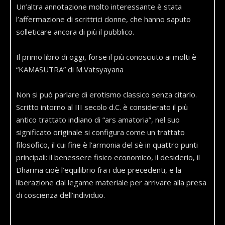
Un’altra annotazione molto interessante è stata
l’affermazione di scrittrici donne, che hanno saputo
solleticare ancora di più il pubblico.
Il primo libro di oggi, forse il più conosciuto ai molti è
“KAMASUTRA” di M.Vatsyayana
Non si può parlare di erotismo classico senza citarlo.
Scritto intorno al III secolo d.C. è considerato il più
antico trattato indiano di “ars amatoria”, nel suo
significato originale si configura come un trattato
filosofico, il cui fine è l’armonia del sè in quattro punti
principali: il benessere fisico economico, il desiderio, il
Dharma cioè l’equilibrio fra i due precedenti, e la
liberazione dal legame materiale per arrivare alla presa
di coscienza dell’individuo.