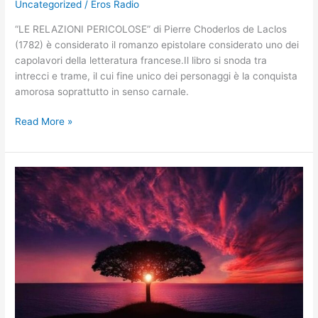
Uncategorized
/
Eros Radio
“LE RELAZIONI PERICOLOSE” di Pierre Choderlos de Laclos
(1782) è considerato il romanzo epistolare considerato uno dei
capolavori della letteratura francese.Il libro si snoda tra
intrecci e trame, il cui fine unico dei personaggi è la conquista
amorosa soprattutto in senso carnale.
Read More »
EROS
RADIO
–
Pillole
di
Letteratura
erotica