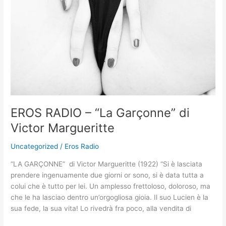
Garçonne”
di
Victor
Margueritte
EROS RADIO – “La Garçonne” di
Victor Margueritte
Uncategorized
/
Eros Radio
“LA GARÇONNE” di Victor Margueritte (1922) “Si è lasciata
prendere ingenuamente due giorni or sono, si è data tutta a
colui che è tutto per lei. Un amplesso frettoloso, doloroso, ma
che le ha lasciao dentro un’orgogliosa gioia. Il suo Lucien è la
sua fede, la sua vita! Lo rivedrà fra poco, alla vendita di