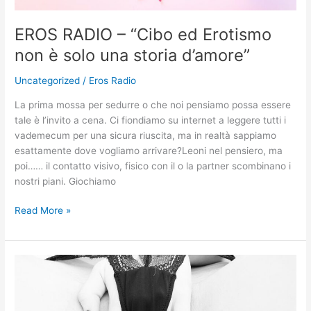
EROS RADIO – “Cibo ed Erotismo
non è solo una storia d’amore”
Uncategorized
/
Eros Radio
La prima mossa per sedurre o che noi pensiamo possa essere
tale è l’invito a cena. Ci fiondiamo su internet a leggere tutti i
vademecum per una sicura riuscita, ma in realtà sappiamo
esattamente dove vogliamo arrivare?Leoni nel pensiero, ma
poi…… il contatto visivo, fisico con il o la partner scombinano i
nostri piani. Giochiamo
Read More »
EROS
RADIO
–
“La