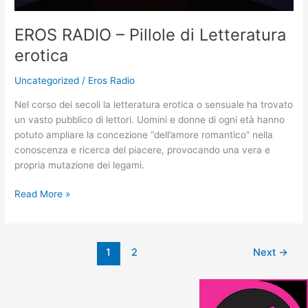
EROS RADIO – Pillole di Letteratura
erotica
Uncategorized
/
Eros Radio
Nel corso dei secoli la letteratura erotica o sensuale ha trovato
un vasto pubblico di lettori. Uomini e donne di ogni età hanno
potuto ampliare la concezione “dell’amore romantico” nella
conoscenza e ricerca del piacere, provocando una vera e
propria mutazione dei legami.
Read More »
1
2
Next
→